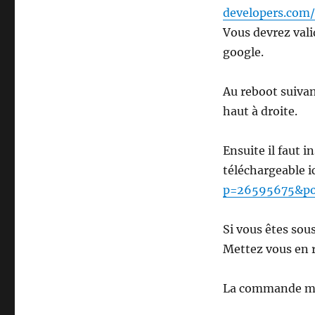
developers.com
Vous devrez vali
google.
Au reboot suivan
haut à droite.
Ensuite il faut i
téléchargeable ic
p=26595675&po
Si vous êtes sous
Mettez vous en r
La commande ma