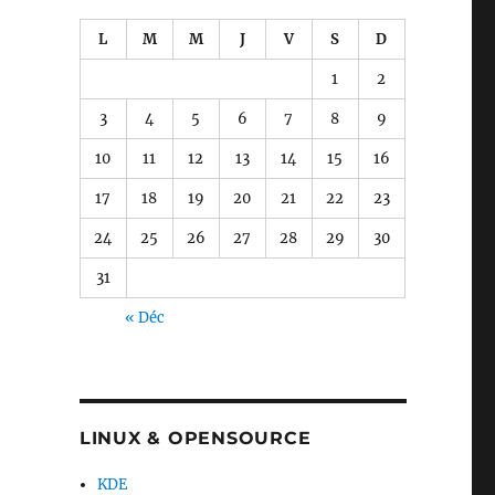
L
M
M
J
V
S
D
1
2
3
4
5
6
7
8
9
10
11
12
13
14
15
16
17
18
19
20
21
22
23
24
25
26
27
28
29
30
31
« Déc
LINUX & OPENSOURCE
KDE