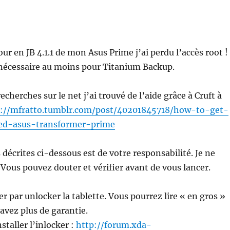
our en JB 4.1.1 de mon Asus Prime j’ai perdu l’accès root !
 nécessaire au moins pour Titanium Backup.
echerches sur le net j’ai trouvé de l’aide grâce à Cruft à
p://mfratto.tumblr.com/post/40201845718/how-to-get-
ed-asus-transformer-prime
 décrites ci-dessous est de votre responsabilité. Je ne
 Vous pouvez douter et vérifier avant de vous lancer.
r par unlocker la tablette. Vous pourrez lire « en gros »
avez plus de garantie.
staller l’inlocker :
http://forum.xda-