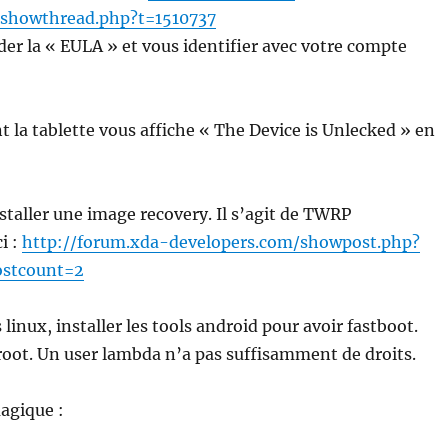
/showthread.php?t=1510737
der la « EULA » et vous identifier avec votre compte
t la tablette vous affiche « The Device is Unlecked » en
nstaller une image recovery. Il s’agit de TWRP
i :
http://forum.xda-developers.com/showpost.php?
stcount=2
 linux, installer les tools android pour avoir fastboot.
oot. Un user lambda n’a pas suffisamment de droits.
gique :