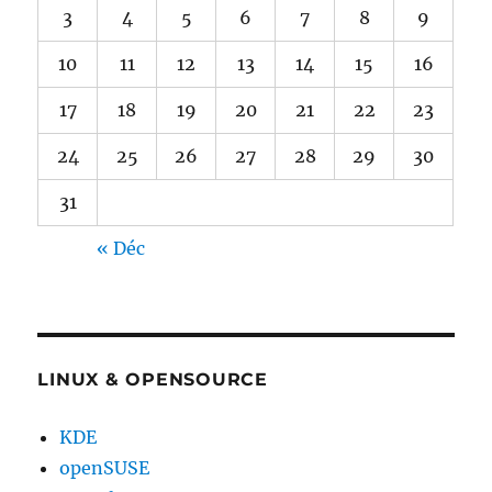
3
4
5
6
7
8
9
10
11
12
13
14
15
16
17
18
19
20
21
22
23
24
25
26
27
28
29
30
31
« Déc
LINUX & OPENSOURCE
KDE
openSUSE