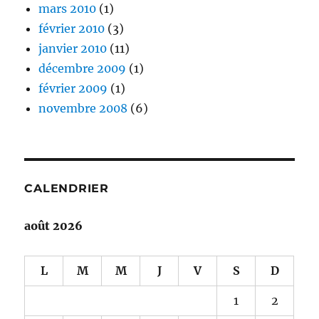
mars 2010
(1)
février 2010
(3)
janvier 2010
(11)
décembre 2009
(1)
février 2009
(1)
novembre 2008
(6)
CALENDRIER
août 2026
L
M
M
J
V
S
D
1
2