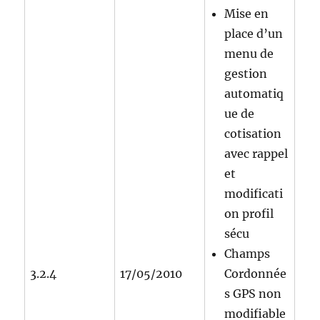
Mise en
place d’un
menu de
gestion
automatiq
ue de
cotisation
avec rappel
et
modificati
on profil
sécu
Champs
3.2.4
17/05/2010
Cordonnée
s GPS non
modifiable