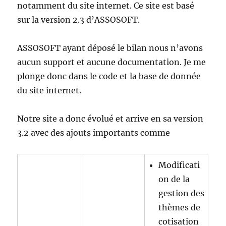
notamment du site internet. Ce site est basé
sur la version 2.3 d’ASSOSOFT.
ASSOSOFT ayant déposé le bilan nous n’avons
aucun support et aucune documentation. Je me
plonge donc dans le code et la base de donnée
du site internet.
Notre site a donc évolué et arrive en sa version
3.2 avec des ajouts importants comme
Modificati
on de la
gestion des
thèmes de
cotisation