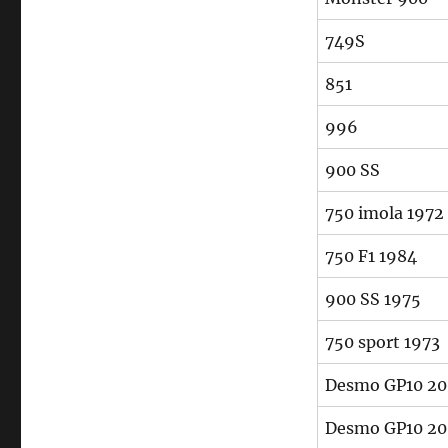
749S
851
996
900 SS
750 imola 1972
750 F1 1984
900 SS 1975
750 sport 1973
Desmo GP10 20
Desmo GP10 20