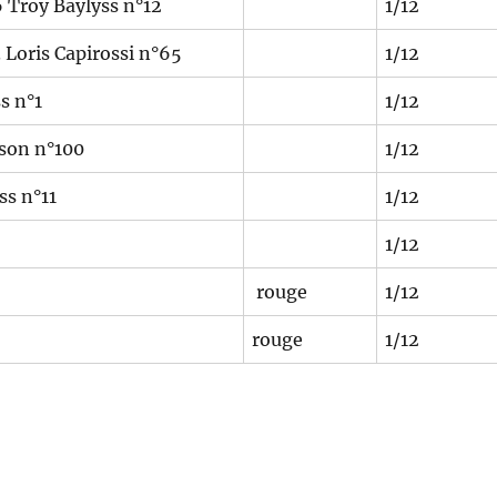
Troy Baylyss n°12
1/12
Loris Capirossi n°65
1/12
s n°1
1/12
son n°100
1/12
s n°11
1/12
1/12
rouge
1/12
rouge
1/12