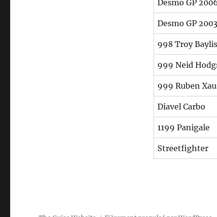
Desmo GP 2006 
Desmo GP 2003 
998 Troy Baylis
999 Neid Hodg
999 Ruben Xaus
Diavel Carbo
1199 Panigale
Streetfighter