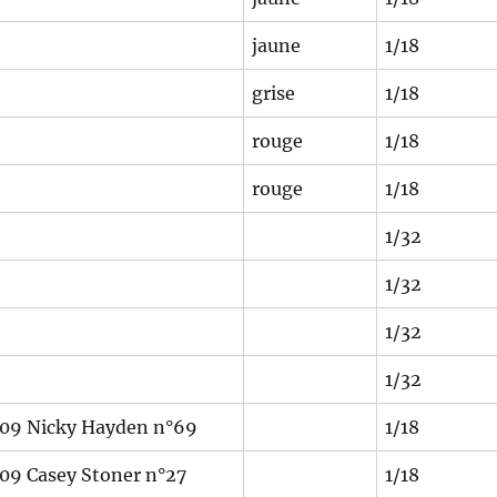
jaune
1/18
grise
1/18
rouge
1/18
rouge
1/18
1/32
1/32
1/32
1/32
09 Nicky Hayden n°69
1/18
09 Casey Stoner n°27
1/18