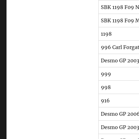
SBK 1198 F09 N
SBK 1198 F09 M
1198
996 Carl Forga
Desmo GP 2003 
999
998
916
Desmo GP 2006 
Desmo GP 2003 