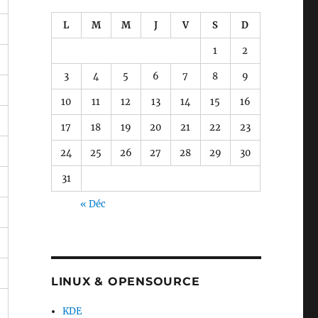
L
M
M
J
V
S
D
1
2
3
4
5
6
7
8
9
10
11
12
13
14
15
16
17
18
19
20
21
22
23
24
25
26
27
28
29
30
31
« Déc
LINUX & OPENSOURCE
KDE