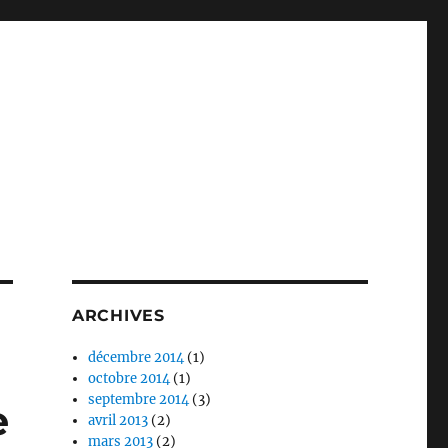
ARCHIVES
décembre 2014
(1)
octobre 2014
(1)
septembre 2014
(3)
e
avril 2013
(2)
mars 2013
(2)