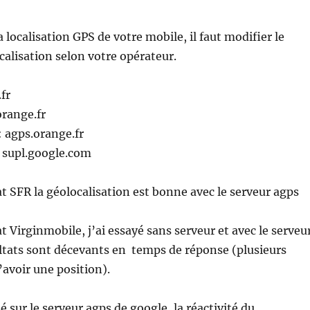
 localisation GPS de votre mobile, il faut modifier le
calisation selon votre opérateur.
.fr
range.fr
agps.orange.fr
: supl.google.com
 SFR la géolocalisation est bonne avec le serveur agps
 Virginmobile, j’ai essayé sans serveur et avec le serveu
ltats sont décevants en temps de réponse (plusieurs
avoir une position).
é sur le serveur agps de google, la réactivité du