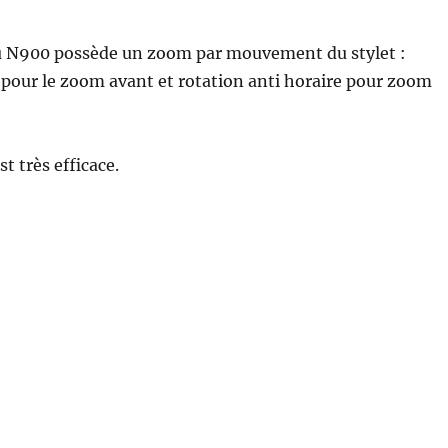
u N900 possède un zoom par mouvement du stylet :
 pour le zoom avant et rotation anti horaire pour zoom
t très efficace.