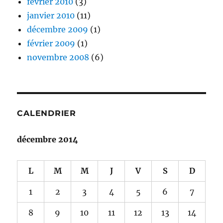
février 2010
(3)
janvier 2010
(11)
décembre 2009
(1)
février 2009
(1)
novembre 2008
(6)
CALENDRIER
décembre 2014
L
M
M
J
V
S
D
1
2
3
4
5
6
7
8
9
10
11
12
13
14