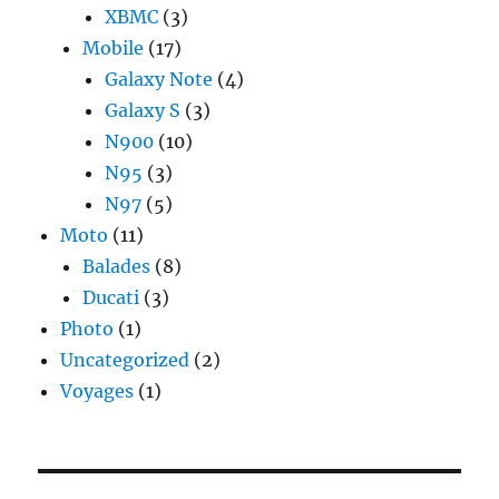
XBMC
(3)
Mobile
(17)
Galaxy Note
(4)
Galaxy S
(3)
N900
(10)
N95
(3)
N97
(5)
Moto
(11)
Balades
(8)
Ducati
(3)
Photo
(1)
Uncategorized
(2)
Voyages
(1)