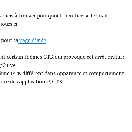
soucis à trouver pourquoi libreoffice se fermait
jours ci.
s pour sa
page d’aide
.
nt certain thèmes GTK qui provoque cet arrêt brutal :
tCurve.
hème GTK différent dans Apparence et comportement
nce des applications \ GTK