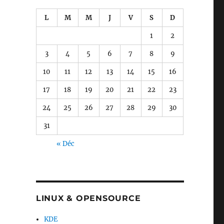
L
M
M
J
V
S
D
1
2
3
4
5
6
7
8
9
10
11
12
13
14
15
16
17
18
19
20
21
22
23
24
25
26
27
28
29
30
31
« Déc
LINUX & OPENSOURCE
KDE