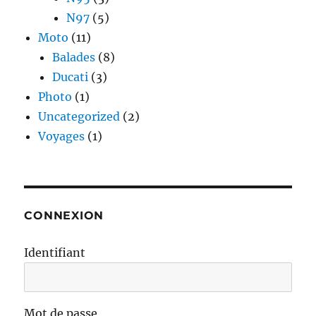
N97
(5)
Moto
(11)
Balades
(8)
Ducati
(3)
Photo
(1)
Uncategorized
(2)
Voyages
(1)
CONNEXION
Identifiant
Mot de passe