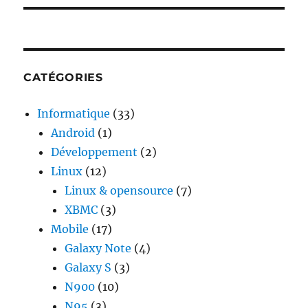
CATÉGORIES
Informatique
(33)
Android
(1)
Développement
(2)
Linux
(12)
Linux & opensource
(7)
XBMC
(3)
Mobile
(17)
Galaxy Note
(4)
Galaxy S
(3)
N900
(10)
N95
(3)